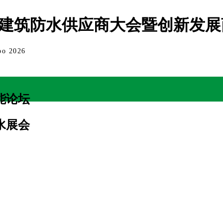
中国建筑防水供应商大会暨创新发
po 2026
能论坛
防水展会