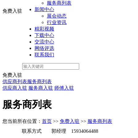
服务商列表
新闻中心
免费入驻
展会动态
行业资讯
精彩视频
下载中心
交流中心
网络评选
联系我们
免费入驻
供应商列表
服务商列表
供应商入驻
服务商入驻
师傅入驻
服务商列表
您当前所在位置：
首页
>>
免费入驻
>>
服务商列表
联系方式
郭经理 15934064488