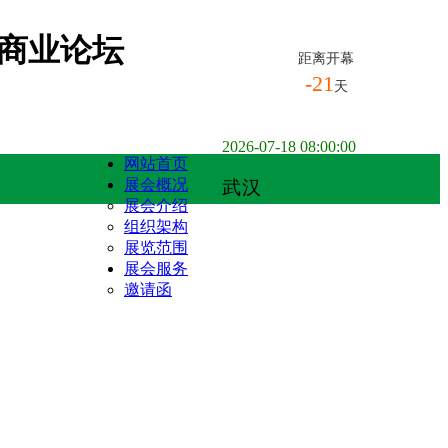
展商业论坛
距离开幕
-21
天
2026-07-18 08:00:00
网站首页
展会概况
武汉
展会介绍
组织架构
展览范围
展会服务
邀请函